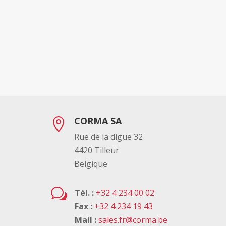
CORMA SA

Rue de la digue 32
4420 Tilleur
Belgique
w
Tél. :
+32 4 234 00 02
Fax :
+32 4 234 19 43
Mail :
sales.fr@corma.be