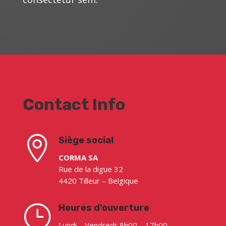
Contact Info

Siège social
CORMA SA
Rue de la digue 32
4420 Tilleur – Belgique
}
Heures d'ouverture
Lundi – Vendredi: 8h00 – 17h00