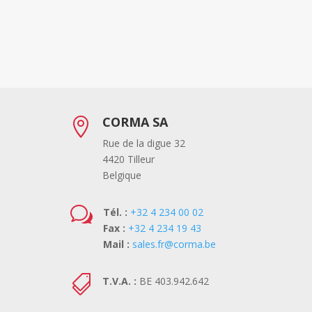
CORMA SA

Rue de la digue 32
4420 Tilleur
Belgique
w
Tél. :
+32 4 234 00 02
Fax :
+32 4 234 19 43
Mail :
sales.fr@corma.be

T.V.A. :
BE 403.942.642