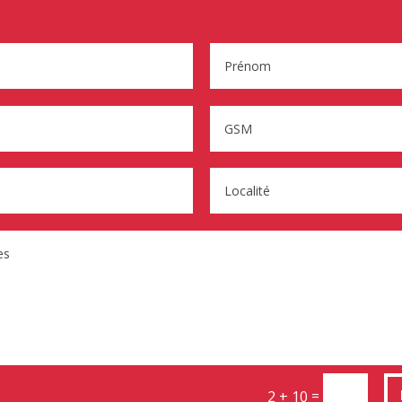
=
2 + 10