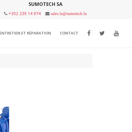
SUMOTECH SA
+352 239 14 974
sales.lu@sumotech.lu
ENTRETIEN ET RÉPARATION
CONTACT