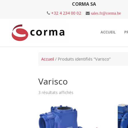
CORMA SA
+32 4 234 00 02
sales.fr@corma.be
ACCUEIL
P
Accueil
/ Produits identifiés “Varisco”
Varisco
3 résultats affichés