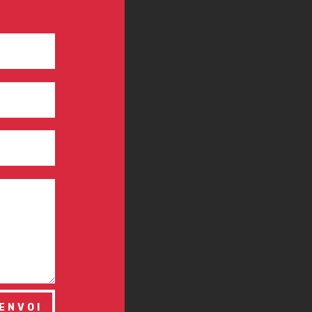
ENVOI