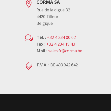
CORMA SA

Rue de la digue 32
4420 Tilleur
Belgique
w
Tél. :
+32 4 234 00 02
Fax :
+32 4 234 19 43
Mail :
sales.fr@corma.be

T.V.A. :
BE 403.942.642