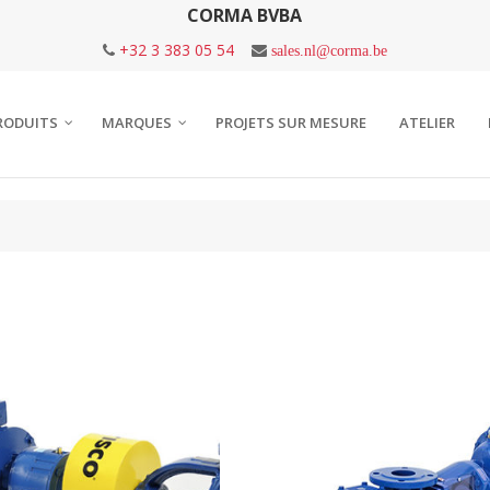
CORMA BVBA
+32 3 383 05 54
sales.nl@corma.be
RODUITS
MARQUES
PROJETS SUR MESURE
ATELIER