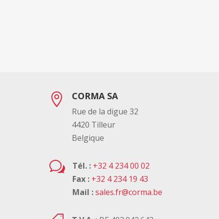
CORMA SA

Rue de la digue 32
4420 Tilleur
Belgique
w
Tél. :
+32 4 234 00 02
Fax :
+32 4 234 19 43
Mail :
sales.fr@corma.be