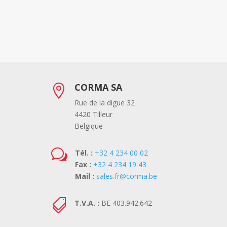
CORMA SA

Rue de la digue 32
4420 Tilleur
Belgique
w
Tél. :
+32 4 234 00 02
Fax :
+32 4 234 19 43
Mail :
sales.fr@corma.be

T.V.A. :
BE 403.942.642