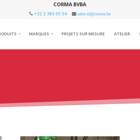
CORMA BVBA
+32 3 383 05 54
sales.nl@corma.be
RODUITS
MARQUES
PROJETS SUR MESURE
ATELIER