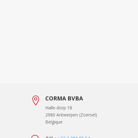
CORMA BVBA

Halle-dorp 18
2980 Antwerpen (Zoersel)
Belgique