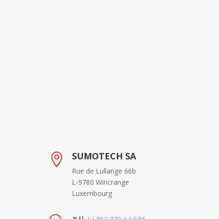
SUMOTECH SA

Rue de Lullange 66b
L-9780 Wincrange
Luxembourg