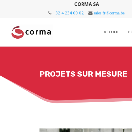
CORMA SA
+32 4 234 00 02
sales.fr@corma.be
ACCUEIL
P
PROJETS SUR MESURE