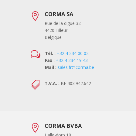
CORMA SA

Rue de la digue 32
4420 Tilleur
Belgique
w
Tél. :
+32 4 234 00 02
Fax :
+32 4 234 19 43
Mail :
sales.fr@corma.be

T.V.A. :
BE 403.942.642
CORMA BVBA

Halle-dorp 18