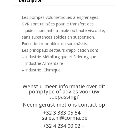
Description
Les pompes volumétriques à engrenages
GVR sont utilisées pour le transfert des
liquides lubrifiants à faible ou haute viscosité,
sans substances solides en suspension.
Exécution monobloc ou sur châssis.
Les principaux secteurs d’application sont :
– Industrie Métallurgique et Sidérurgique
– Industrie Alimentaire
– Industrie Chimique
Wenst u meer informatie over dit
pomptype of advies voor uw
toepassing?
Neem gerust met ons contact op
+32 3 383 05 54 –
sales.nl@corma.be
+32 4 234 00 02 –