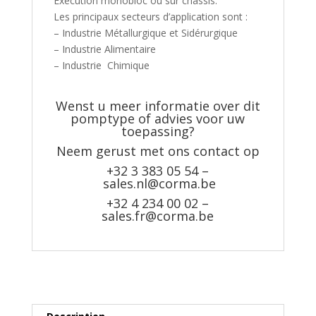
Exécution monobloc ou sur châssis.
Les principaux secteurs d’application sont :
– Industrie Métallurgique et Sidérurgique
– Industrie Alimentaire
– Industrie Chimique
Wenst u meer informatie over dit
pomptype of advies voor uw
toepassing?
Neem gerust met ons contact op
+32 3 383 05 54 –
sales.nl@corma.be
+32 4 234 00 02 –
sales.fr@corma.be