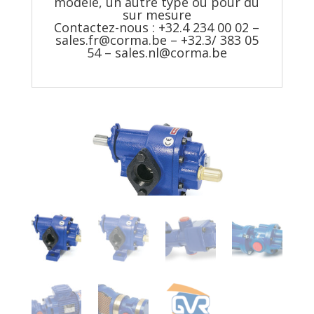
modèle, un autre type ou pour du
sur mesure
Contactez-nous : +32.4 234 00 02 –
sales.fr@corma.be
– +32.3/ 383 05
54 –
sales.nl@corma.be