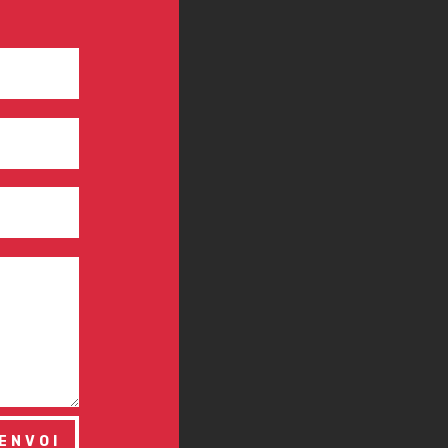
ENVOI