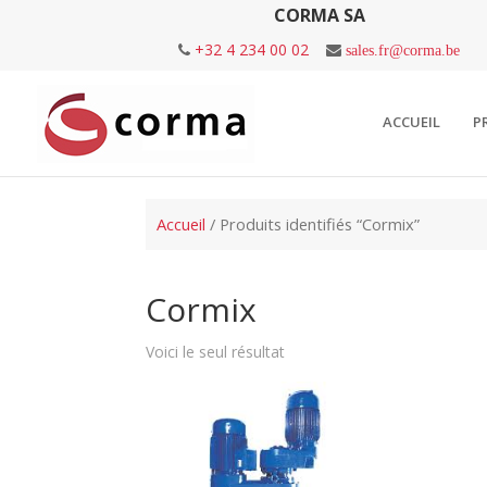
CORMA SA
+32 4 234 00 02
sales.fr@corma.be
ACCUEIL
P
Accueil
/ Produits identifiés “Cormix”
Cormix
Voici le seul résultat