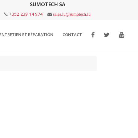
SUMOTECH SA
+352 239 14 974
sales.lu@sumotech.lu
ENTRETIEN ET RÉPARATION
CONTACT