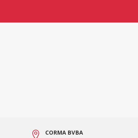
CORMA BVBA
