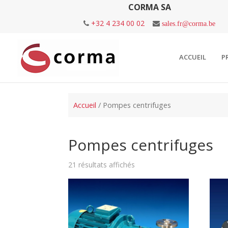
CORMA SA
+32 4 234 00 02
sales.fr@corma.be
ACCUEIL
P
Accueil
/ Pompes centrifuges
Pompes centrifuges
21 résultats affichés