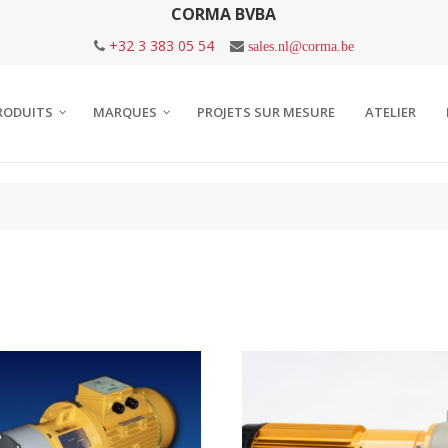
CORMA BVBA
+32 3 383 05 54
sales.nl@corma.be
RODUITS
MARQUES
PROJETS SUR MESURE
ATELIER