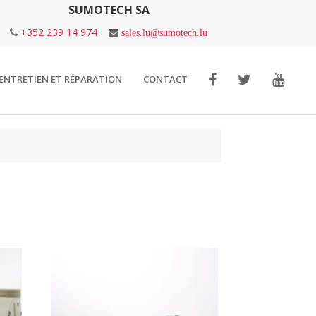
SUMOTECH SA
+352 239 14 974
sales.lu@sumotech.lu
ENTRETIEN ET RÉPARATION
CONTACT