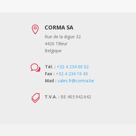
CORMA SA

Rue de la digue 32
4420 Tilleur
Belgique
w
Tél. :
+32 4 234 00 02
Fax :
+32 4 234 19 43
Mail :
sales.fr@corma.be

T.V.A. :
BE 403.942.642