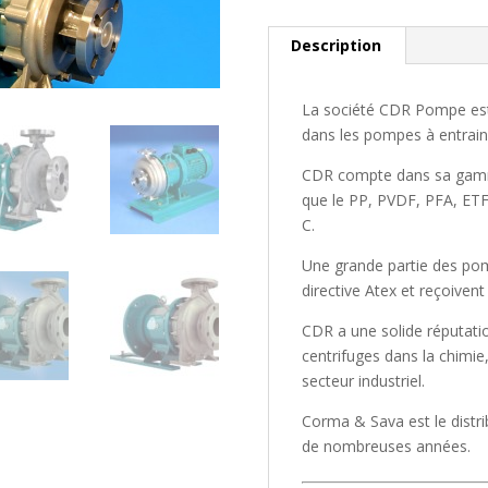
Description
La société CDR Pompe est
dans les pompes à entrai
CDR compte dans sa gamm
que le PP, PVDF, PFA, ET
C.
Une grande partie des po
directive Atex et reçoiven
CDR a une solide réputati
centrifuges dans la chimie
secteur industriel.
Corma & Sava est le distri
de nombreuses années.