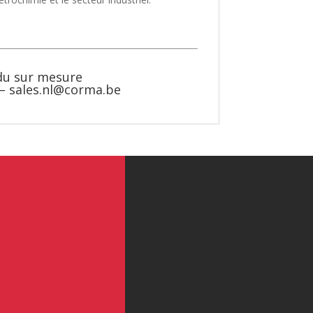
 du sur mesure
 –
sales.nl@corma.be