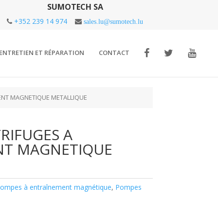
SUMOTECH SA
+352 239 14 974
sales.lu@sumotech.lu
ENTRETIEN ET RÉPARATION
CONTACT
ENT MAGNETIQUE METALLIQUE
RIFUGES A
NT MAGNETIQUE
ompes à entraînement magnétique
,
Pompes