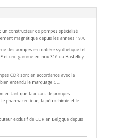
 un constructeur de pompes spécialisé
nement magnétique depuis les années 1970.
e des pompes en matière synthétique tel
FE et une gamme en inox 316 ou Hastelloy
mpes CDR sont en accordance avec la
t bien entendu le marquage CE.
on en tant que fabricant de pompes
, le pharmaceutique, la pétrochimie et le
buteur exclusif de CDR en Belgique depuis