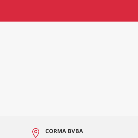
CORMA BVBA
