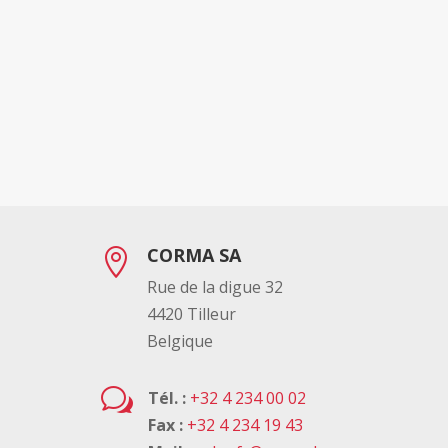
CORMA SA

Rue de la digue 32
4420 Tilleur
Belgique
w
Tél. :
+32 4 234 00 02
Fax :
+32 4 234 19 43